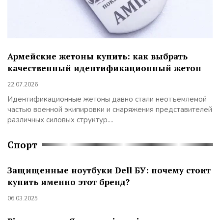
Армейские жетоны купить: как выбрать
качественный идентификационный жетон
22.07.2026
Идентификационные жетоны давно стали неотъемлемой
частью военной экипировки и снаряжения представителей
различных силовых структур....
Спорт
Защищенные ноутбуки Dell БУ: почему стоит
купить именно этот бренд?
06.03.2025