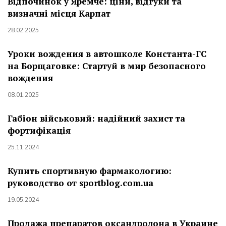
Відпочинок у Яремче: ціни, відгуки та
визначні місця Карпат
28.02.2025
Уроки вождения в автошколе Константа-ГС
на Борщаговке: Стартуй в мир безопасного
вождения
08.01.2025
Габіон військовий: надійний захист та
фортифікація
25.11.2024
Купить спортивную фармакологию:
руководство от sportblog.com.ua
19.05.2024
Продажа препаратов оксандролона в Украине