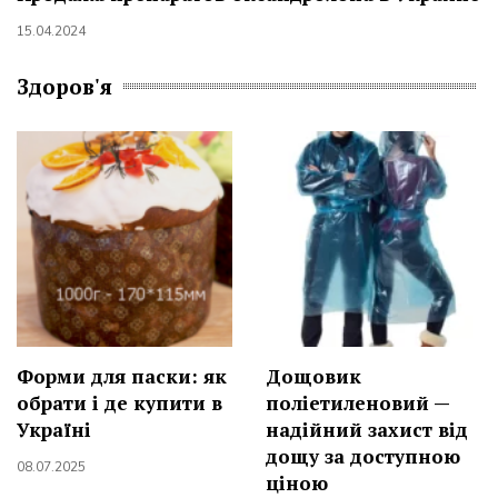
15.04.2024
Здоров'я
Форми для паски: як
Дощовик
обрати і де купити в
поліетиленовий —
Україні
надійний захист від
дощу за доступною
08.07.2025
ціною