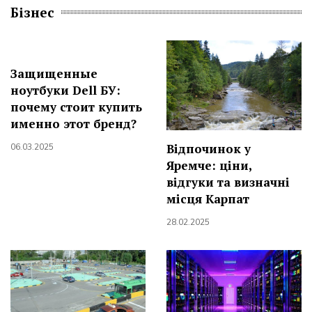
Бізнес
Защищенные
ноутбуки Dell БУ:
почему стоит купить
именно этот бренд?
Відпочинок у
06.03.2025
Яремче: ціни,
відгуки та визначні
місця Карпат
28.02.2025