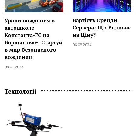
Вартість Оренди
Уроки вождения в
Сервера: Що Впливає
автошколе
на Ціну?
Константа-ГС на
Борщаговке: Стартуй
06.08.2024
в мир безопасного
вождения
08.01.2025
Технології