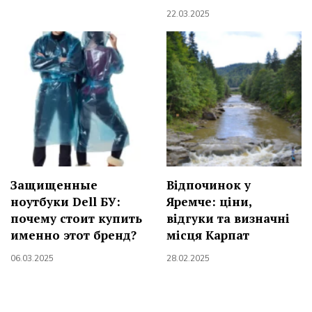
22.03.2025
Защищенные
Відпочинок у
ноутбуки Dell БУ:
Яремче: ціни,
почему стоит купить
відгуки та визначні
именно этот бренд?
місця Карпат
06.03.2025
28.02.2025