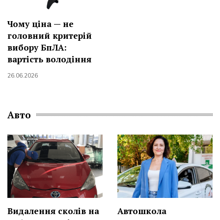
Чому ціна — не
головний критерій
вибору БпЛА:
вартість володіння
26.06.2026
Авто
Видалення сколів на
Автошкола