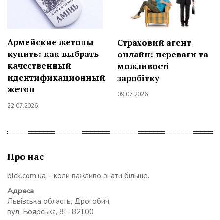
Армейские жетоны
Страховий агент
купить: как выбрать
онлайн: переваги та
качественный
можливості
идентификационный
заробітку
жетон
09.07.2026
22.07.2026
Про нас
blck.com.ua – коли важливо знати більше.
Адреса
Львівська область, Дрогобич,
вул. Боярська, 8Г, 82100