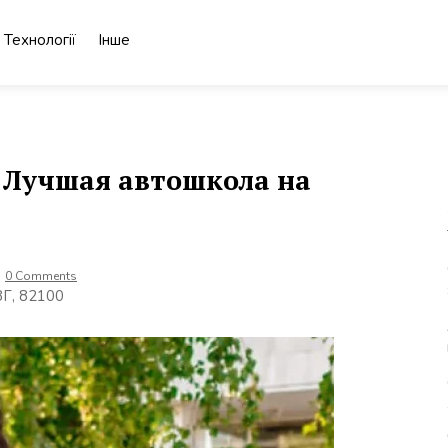
Технології
Інше
 Лучшая автошкола на
0 Comments
8Г, 82100