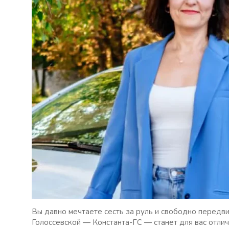
Вы давно мечтаете сесть за руль и свободно передви
Голоссевской — Константа-ГС — станет для вас отли