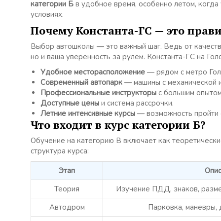
категории Б
в удобное время, особенно летом, когда
условиях.
Почему Константа-ГС — это прав
Выбор автошколы — это важный шаг. Ведь от качеств
но и ваша уверенность за рулем. Константа-ГС на Гол
Удобное месторасположение
— рядом с метро Гол
Современный автопарк
— машины с механической и
Профессиональные инструкторы
с большим опытом
Доступные цены
и система рассрочки.
Летние интенсивные курсы
— возможность пройти 
Что входит в курс категории Б?
Обучение на категорию B включает как теоретические
структура курса:
Этап
Опис
Теория
Изучение ПДД, знаков, разме
Автодром
Парковка, маневры, 