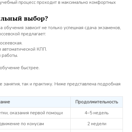
 учебный процесс проходит в максимально комфортных
ильный выбор?
а обучения зависит не только успешная сдача экзаменов,
оссевской предлагает:
осеевская.
 автоматической КПП.
 работы.
обучение быстрее.
 занятия, так и практику. Ниже представлена подробная
ание
Продолжительность
тки, оказания первой помощи
4–5 недель
движение по конусам
2 недели