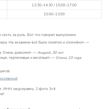
12:30–14:30 / 15:00–17:00
10:00–13:00
сесть за руль. Вот что говорят выпускники:
ра. На экзамене всё было понятно и спокойно!» —
ца. Очень доволен!» —
Андрей, 30 лет
сные, терпеливые и весёлые!» —
Елена, 23 года
шагов:
лоссевской
, ИНН, медсправку, 2 фото 3×4
ие!