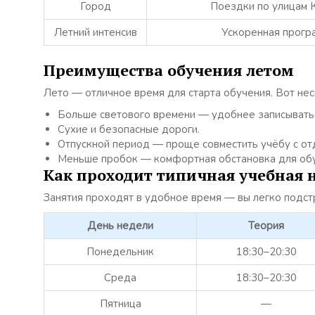
Город
Поездки по улицам К
Летний интенсив
Ускоренная програ
Преимущества обучения летом
Лето — отличное время для старта обучения. Вот нес
Больше светового времени — удобнее записыватьс
Сухие и безопасные дороги.
Отпускной период — проще совместить учёбу с от
Меньше пробок — комфортная обстановка для обу
Как проходит типичная учебная 
Занятия проходят в удобное время — вы легко подст
День недели
Теория
Понедельник
18:30–20:30
Среда
18:30–20:30
Пятница
—