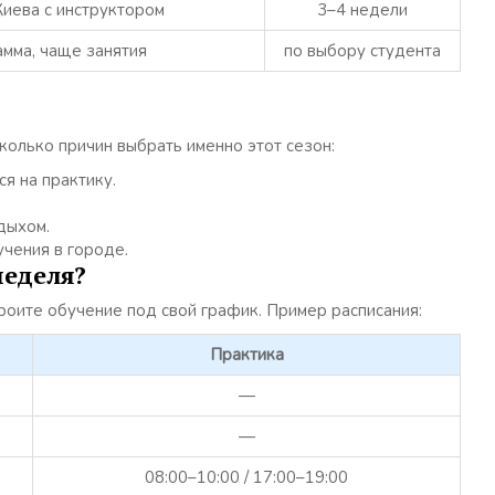
иева с инструктором
3–4 недели
мма, чаще занятия
по выбору студента
колько причин выбрать именно этот сезон:
я на практику.
дыхом.
чения в городе.
неделя?
роите обучение под свой график. Пример расписания:
Практика
—
—
08:00–10:00 / 17:00–19:00